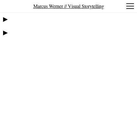
Marcus Werner // Visual Storytelling
▶
▶