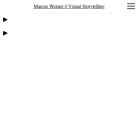
Marcus Werner // Visual Storytelling
▶
▶